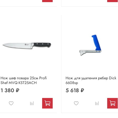
Нож шеф повара 25см Profi
Нож для удаления ребер Dick
Shef MVQ KST25ACH
6608sp
1 380 ₽
5 618 ₽