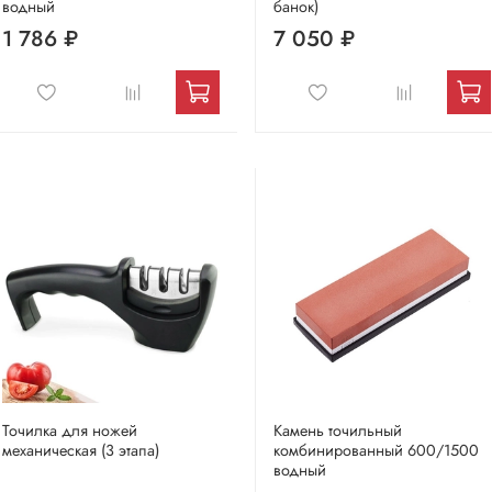
водный
банок)
1 786 ₽
7 050 ₽
Точилка для ножей
Камень точильный
механическая (3 этапа)
комбинированный 600/1500
водный