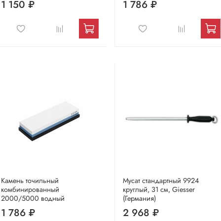
1 150 ₽
1 786 ₽
Камень точильный
Мусат стандартный 9924
комбинированный
круглый, 31 см, Giesser
2000/5000 водный
(Германия)
1 786 ₽
2 968 ₽