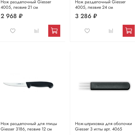
Нож разделочный Giesser
Нож разделочный Giesser
4005, лезвие 21 см
4005, лезвие 24 см
2 968 ₽
3 286 ₽
Нож разделочный для птицы
Нож-штриховка для оболочки
Giesser 3186, лезвие 12 см
Giesser 3 иглы арт. 4065