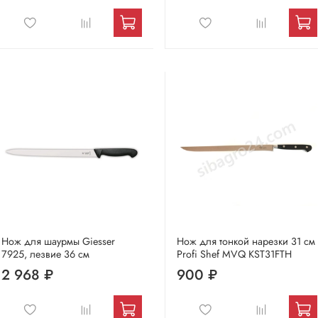
Нож для шаурмы Giesser
Нож для тонкой нарезки 31 см
7925, лезвие 36 см
Profi Shef MVQ KST31FTH
2 968 ₽
900 ₽