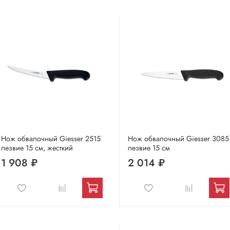
Нож обвалочный Giesser 2515
Нож обвалочный Giesser 3085
лезвие 15 см, жесткий
лезвие 15 см
1 908 ₽
2 014 ₽