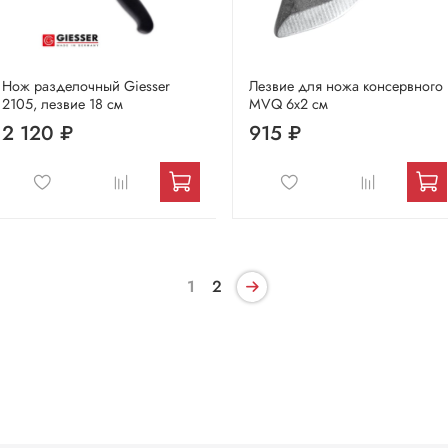
Нож разделочный Giesser
Лезвие для ножа консервного
2105, лезвие 18 см
MVQ 6х2 см
2 120 ₽
915 ₽
1
2