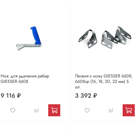
Нож для удаления ребер
Лезвия к ножу GIESSER 6608,
GIESSER 6608
6608sp (16, 18, 20, 22 мм) 5
шт.
9 116 ₽
3 392 ₽