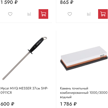
1 590 ₽
865 ₽
Мусат MVQ MESSER 37см SHP-
Камень точильный
0911CR
комбинированный 1000/3000
водный
600 ₽
1 786 ₽