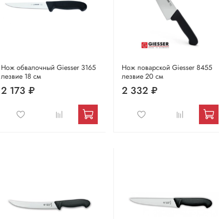
Нож обвалочный Giesser 3165
Нож поварской Giesser 8455
лезвие 18 см
лезвие 20 см
2 173 ₽
2 332 ₽