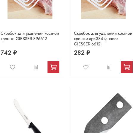
Скребок для удаления костной
Скребок для удаления костной
крошки GIESSER 896612
крошки арт.384 (аналог
GIESSER 6612)
742 ₽
282 ₽