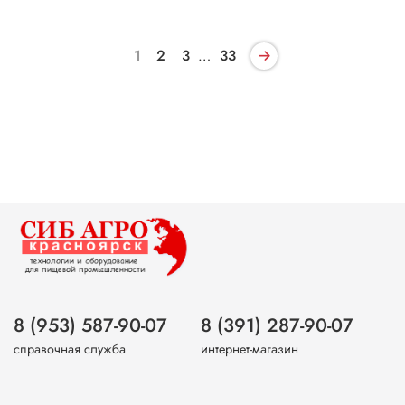
1
2
3
…
33
8 (953) 587-90-07
8 (391) 287-90-07
справочная служба
интернет-магазин