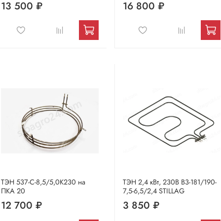
13 500 ₽
16 800 ₽
ТЭН 537-С-8,5/5,0К230 на
ТЭН 2,4 кВт, 230В В3-181/190-
ПКА 20
7,5-6,5/2,4 STILLAG
12 700 ₽
3 850 ₽