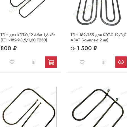
ТЭН для КЭТ-0,12 Абат 1,6 кВт
ТЭН 182/155 для КЭТ-0,12/3,0
(ТЭН-182-9-8,5/1,60 Т230)
АБАТ (комплект 2 шт)
800 ₽
1 500 ₽
От