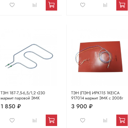
ТЭН 187-7,5-6,5/1,2 т230
ТЭН (ПЭН) ИРК115 1KEICA
мармит паровой ЭМК
917014 мармит ЭМК с 2008г
1 850 ₽
3 900 ₽