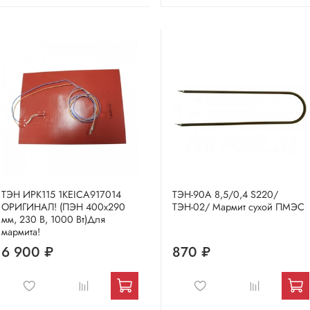
ТЭН ИРК115 1KEICA917014
ТЭН-90А 8,5/0,4 S220/
ОРИГИНАЛ! (ПЭН 400х290
ТЭН-02/ Мармит сухой ПМЭС
мм, 230 В, 1000 Вт)Для
мармита!
6 900 ₽
870 ₽