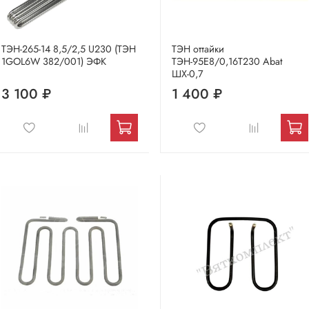
ТЭН-265-14 8,5/2,5 U230 (ТЭН
ТЭН оттайки
1GOL6W 382/001) ЭФК
ТЭН-95Е8/0,16Т230 Abat
ШХ-0,7
3 100 ₽
1 400 ₽