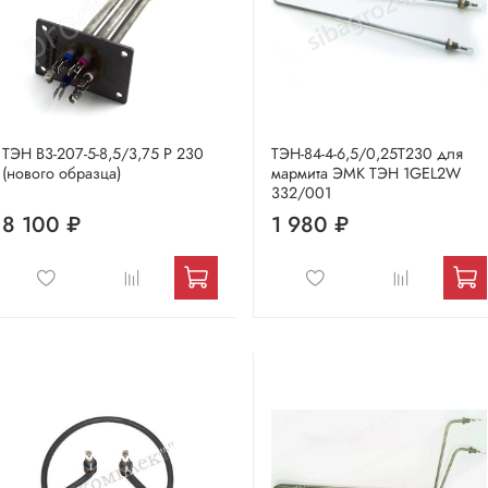
ТЭН В3-207-5-8,5/3,75 Р 230
ТЭН-84-4-6,5/0,25Т230 для
(нового образца)
мармита ЭМК ТЭН 1GEL2W
332/001
8 100 ₽
1 980 ₽