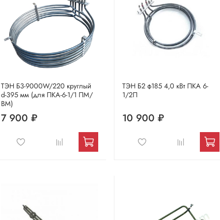
ТЭН Б3-9000W/220 круглый
ТЭН Б2 ф185 4,0 кВт ПКА 6-
d-395 мм (для ПКА-6-1/1 ПМ/
1/2П
ВМ)
7 900 ₽
10 900 ₽