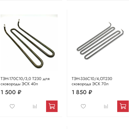
ТЭН-170С10/3,0 Т230 для
ТЭН-336С10/4,ОТ230
сковороды ЭСК 40л
сковорода ЭСК 70л
1 500 ₽
1 850 ₽