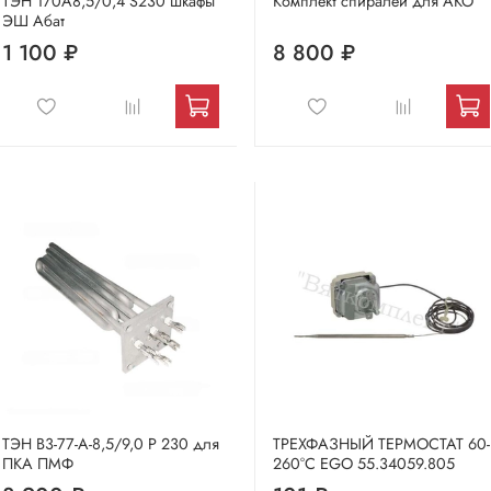
ТЭН 170А8,5/0,4 S230 шкафы
Комплект спиралей для АКО
ЭШ Абат
1 100 ₽
8 800 ₽
ТЭН В3-77-А-8,5/9,0 P 230 для
ТРЕХФАЗНЫЙ ТЕРМОСТАТ 60-
ПКА ПМФ
260°С EGO 55.34059.805