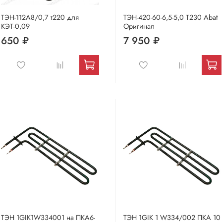
ТЭН-112А8/0,7 т220 для
ТЭН-420-60-6,5-5,0 Т230 Abat
КЭТ-0,09
Оригинал
650 ₽
7 950 ₽
ТЭН 1GIK1W334001 на ПКА6-
ТЭН 1GIK 1 W334/002 ПКА 10