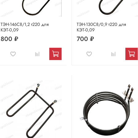
ТЭН-146С8/1,2 т220 для
ТЭН-130С8/0,9 т220 для
КЭТ-0,09
КЭТ-0,09
800 ₽
700 ₽