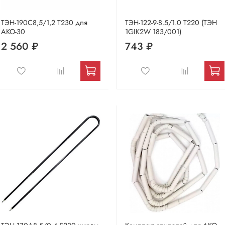
ТЭН-190С8,5/1,2 Т230 для
ТЭН-122-9-8.5/1.0 Т220 (ТЭН
АКО-30
1GIK2W 183/001)
2 560 ₽
743 ₽