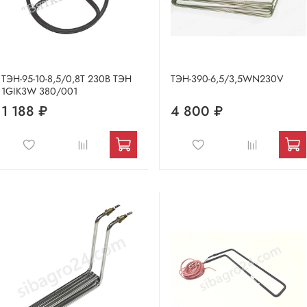
ТЭН-95-10-8,5/0,8Т 230В ТЭН
ТЭН-390-6,5/3,5WN230V
1GIK3W 380/001
1 188 ₽
4 800 ₽