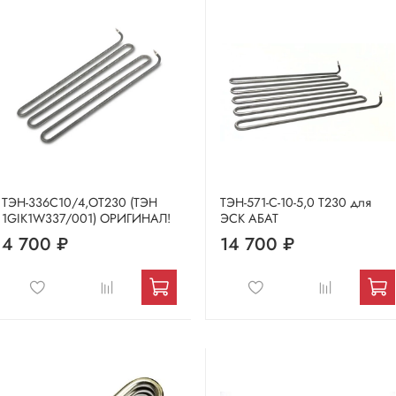
ТЭН-336С10/4,ОТ230 (ТЭН
ТЭН-571-С-10-5,0 Т230 для
1GIK1W337/001) ОРИГИНАЛ!
ЭСК АБАТ
4 700 ₽
14 700 ₽