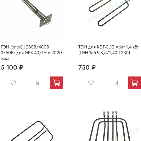
ТЭН (блок) J 230В/400В
ТЭН для КЭТ-0,12 Абат 1,4 кВт
3750Вт для ЭВК-40/1Н с 2020
(ТЭН-155-9-8,5/1,40 Т230)
года
5 100 ₽
750 ₽