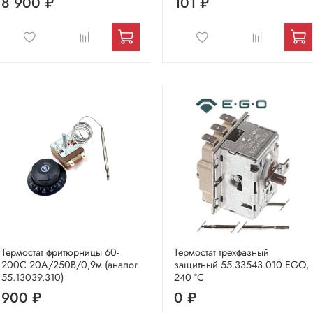
8 900 ₽
101 ₽
Термостат фритюрницы 60-
Термостат трехфазный
200С 20А/250В/0,9м (аналог
защитный 55.33543.010 EGO,
55.13039.310)
240 °C
900 ₽
0 ₽