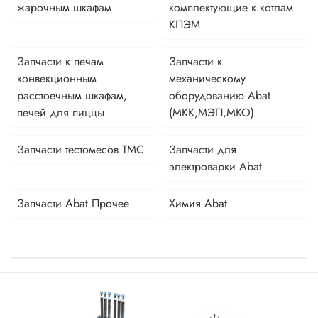
жарочным шкафам
комплектующие к котлам
КПЭМ
Запчасти к печам
Запчасти к
конвекционным
механическому
расстоечным шкафам,
оборудованию Abat
печей для пиццы
(МКК,МЭП,МКО)
Запчасти тестомесов ТМС
Запчасти для
электроварки Abat
Запчасти Abat Прочее
Химия Abat