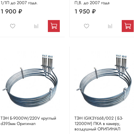
1/1П до 2007 года.
П,В. до 2007 года
1 900 ₽
1 950 ₽
ТЭН Б-9000W/220V круглый
ТЭН IGIK3Y668/002 ( Б3-
d395мм Оригинал
12000W) ПКА в камеру,
воздушный ОРИГИНАЛ