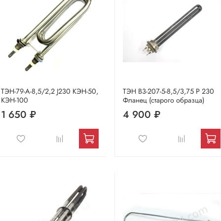
ТЭН-79-А-8,5/2,2 J230 КЭН-50,
ТЭН В3-207-5-8,5/3,75 Р 230
КЭН-100
Фланец (старого образца)
1 650 ₽
4 900 ₽