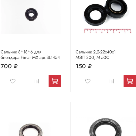
Сальник 8*18*6 для
Сальник 2,2-22х40х1
блендера Fimar MX арт.SL1454
МЭП-300, М-50С
700 ₽
150 ₽