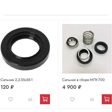
Сальник 2,2-35х58-1
Сальник в сборе МПУ-700
120 ₽
4 900 ₽