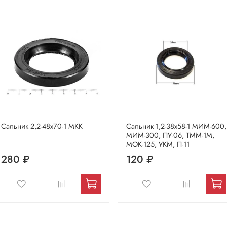
Сальник 2,2-48х70-1 МКК
Сальник 1,2-38х58-1 МИМ-600,
МИМ-300, ПУ-06, ТММ-1М,
МОК-125, УКМ, П-11
280 ₽
120 ₽