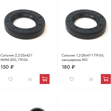
Сальник 2,2-25х42-1
Сальник 1,2-28х47-1 ПУ-06,
МИМ-300, ПУ-06
овощерезка МО
150 ₽
180 ₽