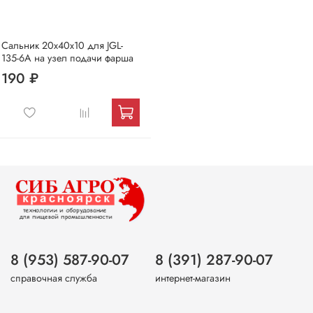
Сальник 20х40х10 для JGL-
135-6A на узел подачи фарша
190 ₽
8 (953) 587-90-07
8 (391) 287-90-07
справочная служба
интернет-магазин