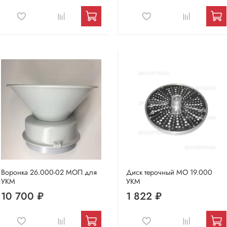
Воронка 26.000-02 МОП для
Диск терочный МО 19.000
УКМ
УКМ
10 700 ₽
1 822 ₽