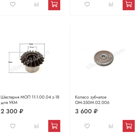
Шестерня МОП 11-1.00.04 z-18
Колесо зубчатое
для УКМ
ОМ-350М.02.006
2 300 ₽
3 600 ₽