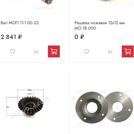
Вал МОП 11-1.00.02
Решетка ножевая 12х12 мм
МО.18.000
2 841 ₽
0 ₽