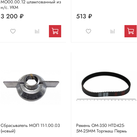
МО00.00.12 штампованный из
н/с. УКМ
3 200 ₽
513 ₽
Сбрасыватель МОП 11-1.00.03
Ремень ОМ-350 HTD425-
(новый)
5М-25ММ Торгмаш Пермь