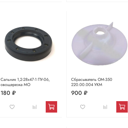
Сальник 1,2-28х47-1 ПУ-06,
Сбрасыватель ОМ-350
овощерезка МО
220.00.004 УКМ
180 ₽
900 ₽