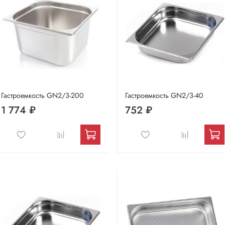
Гастроемкость GN2/3-200
Гастроемкость GN2/3-40
1 774 ₽
752 ₽