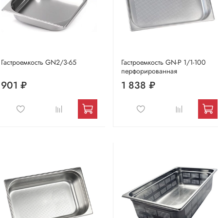
Гастроемкость GN2/3-65
Гастроемкость GN-P 1/1-100
перфорированная
901 ₽
1 838 ₽