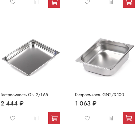
Гастроемкость GN 2/1-65
Гастроемкость GN2/3-100
2 444 ₽
1 063 ₽