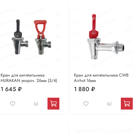
Кран для кипятильника
Кран для кипятильника CWB
HURAKAN укороч. 26мм (3/4)
Airhot 16мм
1 645 ₽
1 880 ₽