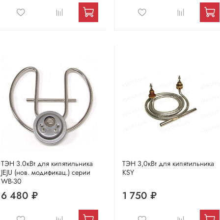
ТЭН 3.0кВт для кипятильника
ТЭН 3,0кВт для кипятильника
JEJU (нов. модификац.) серии
KSY
WB-30
6 480 ₽
1 750 ₽