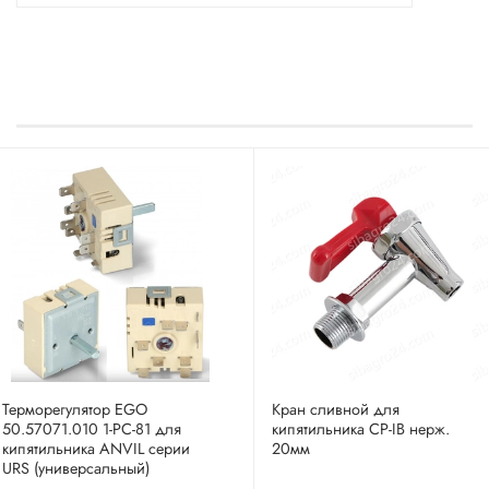
Терморегулятор EGO
Кран сливной для
50.57071.010 1-PC-81 для
кипятильника CP-IB нерж.
кипятильника ANVIL серии
20мм
URS (универсальный)