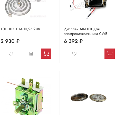
ТЭН 107 КНА-10,25 2кВт
Дисплей AIRHOT для
электрокипятильника CWB
2 930 ₽
6 392 ₽