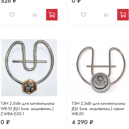
526 ₽
0 ₽
ТЭН 2,0кВт для кипятильника
ТЭН 2,5кВт для кипятильника
WB-10 JEJU (нов. модификац.)
JEJU (нов. модификац.) серии
Z-WBA-030-1
WB-20
0 ₽
4 290 ₽