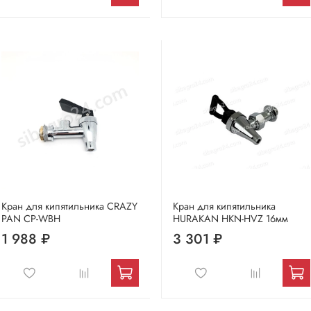
Кран для кипятильника CRAZY
Кран для кипятильника
PAN CP-WBH
HURAKAN HKN-HVZ 16мм
1 988 ₽
3 301 ₽