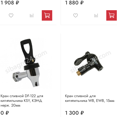
1 908 ₽
1 880 ₽
Кран сливной DF-122 для
Кран сливной для
кипятильника KSY, КЭНД
кипятильника WB, EWB, 15мм
нерж. 20мм
0 ₽
1 300 ₽