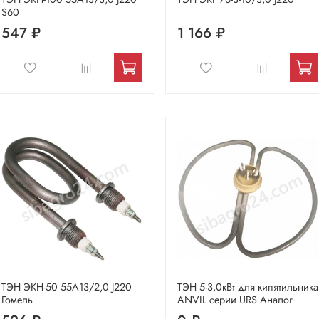
S60
547 ₽
1 166 ₽
ТЭН ЭКН-50 55А13/2,0 J220
ТЭН 5-3,0кВт для кипятильника
Гомель
ANVIL серии URS Аналог