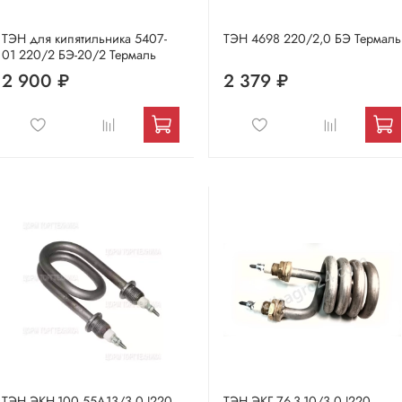
ТЭН для кипятильника 5407-
ТЭН 4698 220/2,0 БЭ Термаль
01 220/2 БЭ-20/2 Термаль
2 900 ₽
2 379 ₽
ТЭН ЭКН-100 55А13/3,0 J220
ТЭН ЭКГ 76-3-10/3,0 J220