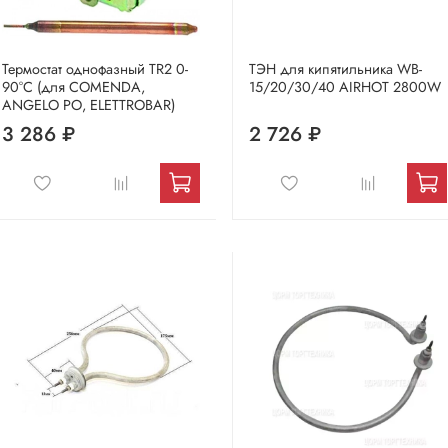
Термостат однофазный TR2 0-
ТЭН для кипятильника WB-
90°C (для COMENDA,
15/20/30/40 AIRHOT 2800W
ANGELO PO, ELETTROBAR)
3 286 ₽
2 726 ₽