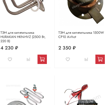
ТЭН для кипятильника
ТЭН для кипятильника 1500W
HURAKAN HKN-HVZ (2500 Вт,
CP10 Airhot
220 В)
4 230 ₽
2 350 ₽