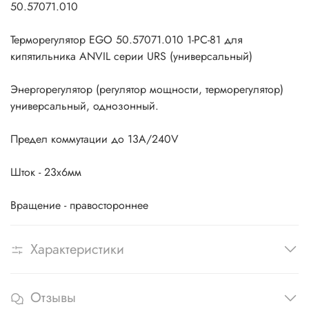
50.57071.010
Терморегулятор EGO 50.57071.010 1-PC-81 для
кипятильника ANVIL серии URS (универсальный)
Энергорегулятор (регулятор мощности, терморегулятор)
универсальный, однозонный.
Предел коммутации до 13A/240V
Шток - 23х6мм
Вращение - правостороннее
Характеристики
Отзывы