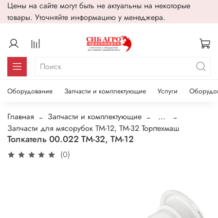
Цены на сайте могут быть не актуальны на некоторые
товары. Уточняйте информацию у менеджера.
Оборудование
Запчасти и комплектующие
Услуги
Оборудо
Главная
Запчасти и комплектующие
...
Запчасти для мясорубок ТМ-12, ТМ-32 Торгтехмаш
Толкатель 00.022 ТМ-32, ТМ-12
(0)