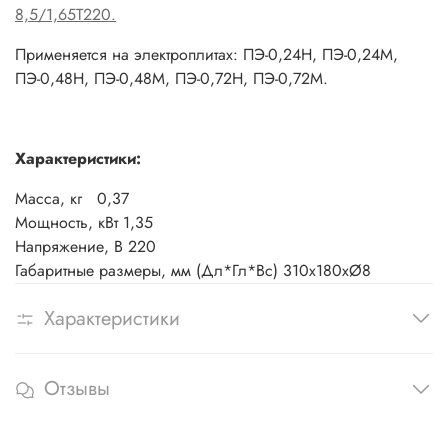
8,5/1,65Т220.
Применяется на электроплитах: ПЭ-0,24Н, ПЭ-0,24М,
ПЭ-0,48Н, ПЭ-0,48М, ПЭ-0,72Н, ПЭ-0,72М.
Характеристики:
Масса, кг
0,37
Мощность, кВт
1,35
Напряжение, В
220
Габаритные размеры, мм (Дл*Гл*Вс)
310х180хØ8
Характеристики
Отзывы