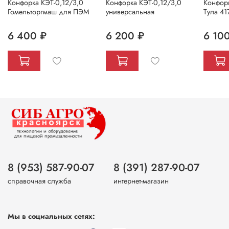
Конфорка КЭТ-0,12/3,0
Конфорка КЭТ-0,12/3,0
Конфорк
Гомельторгмаш для ПЭМ
универсальная
Тула 4
6 400 ₽
6 200 ₽
6 10
8 (953) 587-90-07
8 (391) 287-90-07
справочная служба
интернет-магазин
Мы в социальных сетях: