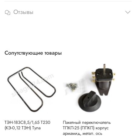
Отзывы
Сопутствующие товары
ТЭН-183С8,5/1,65 T230
Пакетный переключатель
(КЭ-0,12 ТЭН) Тула
ТПКП-25 (ППКП) корпус
армамид, метал. ось