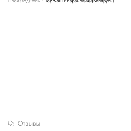
Производитель.:
Торгмаш г.Барановичи(Беларусь)
Отзывы