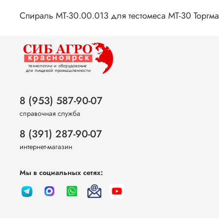
Спираль МТ-30.00.013 для тестомеса МТ-30 Торгм
8 (953) 587-90-07
справочная служба
8 (391) 287-90-07
интернет-магазин
Мы в социальных сетях: