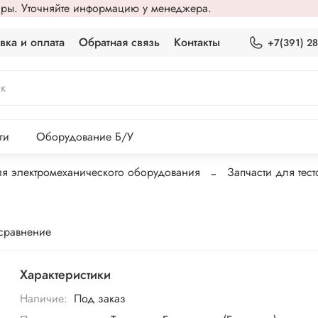
вары. Уточняйте информацию у менеджера.
вка и оплата
Обратная связь
Контакты
+7(391) 2
ги
Оборудование Б/У
ля электромеханического оборудования
Запчасти для тес
 сравнение
Характеристики
Наличие:
Под заказ