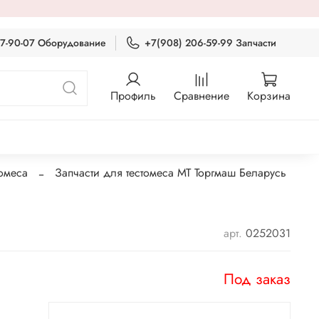
87-90-07 Оборудование
+7(908) 206-59-99 Запчасти
Профиль
Сравнение
Корзина
томеса
Запчасти для тестомеса МТ Торгмаш Беларусь
арт.
0252031
Под заказ