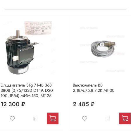
Эл.двигатель STg 71-4B 3681
Выключатель ВБ
380В (0,75/1320 D1-19, D20-
2.18М.75.8.7.2К МТ-30
100, IP54) МИМ-150, МТ-25
12 300 ₽
2 485 ₽