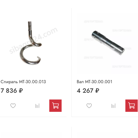
Спираль МТ-30.00.013
Вал МТ-30.00.001
7 836 ₽
4 267 ₽