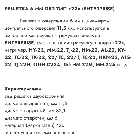
РЕШЕТКА 6 ММ D82 ТИП «22» (ENTERPRISE)
Решетка с отверстиями
6
мм и диаметром
центрального отверстия
11,5
мм, используется в
импортных мясорубках с режущей системой
ENTERPRISE
, где в названии присутствует цифра «
22
»,
например,
HY-22, ММ-22, TJ-22, HM-22, AL-22, KY-
22, TC-22, TK-22, 22/TC, 22/T, TC-22, HKN-22, ATS-
22, TJ-22H, QGH-C22A, Dili HM-22M, MM-22A
и т.д.
Характеристики:
вид решетки двухсторонняя
диаметр внутренний, мм 11,5
диаметр наружный, мм 82,1
диаметр отверстий, мм 6
материал (марка стали) 420
тип режущей системы энтерпрайз