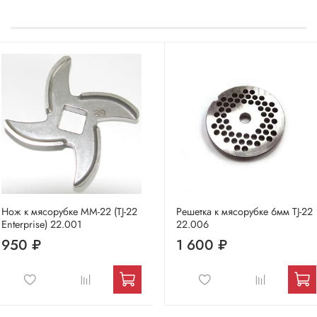
Нож к мясорубке MM-22 (TJ-22
Решетка к мясорубке 6мм TJ-22
Enterprise) 22.001
22.006
950 ₽
1 600 ₽