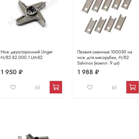
Нож двухсторонний Unger
Лезвия сменные 100030 на
H/82 82.000.1 LM-82
нож для мясорубки, H/82
Salvinox (компл. 9 шт)
1 950 ₽
1 988 ₽