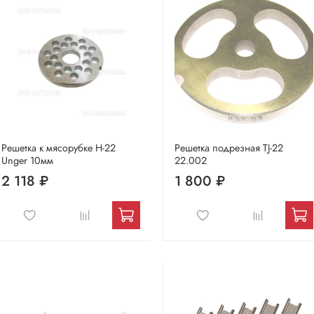
Решетка к мясорубке Н-22
Решетка подрезная TJ-22
Unger 10мм
22.002
2 118 ₽
1 800 ₽