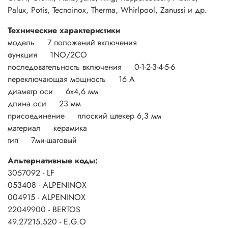
Palux, Potis, Tecnoinox, Therma, Whirlpool, Zanussi и др.
Технические характеристики
модель 7 положений включения
функция 1NO/2CO
последовательность включения 0-1-2-3-4-5-6
переключающая мощность 16 А
диаметр оси 6x4,6 мм
длина оси 23 мм
присоединение плоский штекер 6,3 мм
материал керамика
тип 7ми-шаговый
Альтернативные коды:
3057092 - LF
053408 - ALPENINOX
004915 - ALPENINOX
22049900 - BERTOS
49.27215.520 - E.G.O