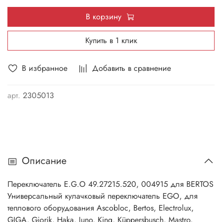
В корзину
Купить в 1 клик
В избранное
Добавить в сравнение
арт.
2305013
Описание
Переключатель E.G.O 49.27215.520, 004915 для BERTOS
Универсальный кулачковый переключатель EGO, для
теплового оборудования Ascobloc, Bertos, Electrolux,
GIGA, Giorik, Haka, Juno, King, Küppersbusch, Mastro,