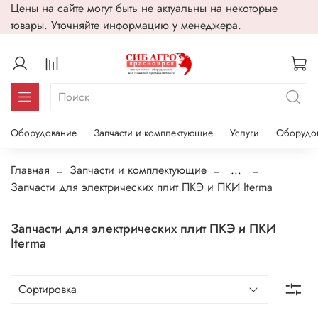
Цены на сайте могут быть не актуальны на некоторые
товары. Уточняйте информацию у менеджера.
Оборудование
Запчасти и комплектующие
Услуги
Оборудо
Главная
Запчасти и комплектующие
...
Запчасти для электрических плит ПКЭ и ПКИ Iterma
Запчасти для электрических плит ПКЭ и ПКИ
Iterma