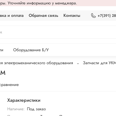
вары. Уточняйте информацию у менеджера.
вка и оплата
Обратная связь
Контакты
+7(391) 2
ги
Оборудование Б/У
ля электромеханического оборудования
Запчасти для УК
КМ
 сравнение
Характеристики
Наличие:
Под заказ