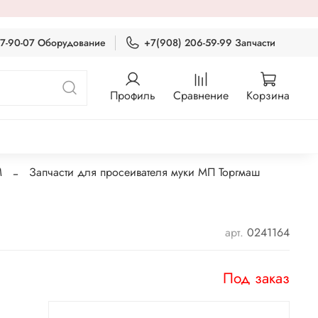
87-90-07 Оборудование
+7(908) 206-59-99 Запчасти
Профиль
Сравнение
Корзина
М
Запчасти для просеивателя муки МП Торгмаш
арт.
0241164
Под заказ