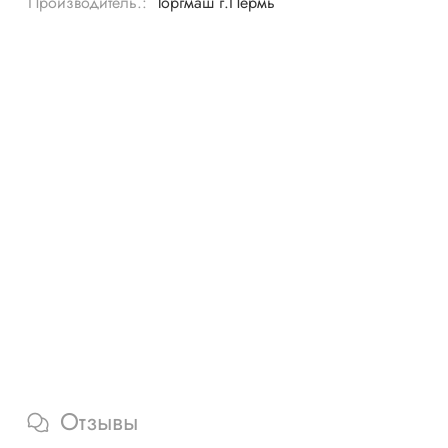
Производитель.:
Торгмаш г.Пермь
Отзывы