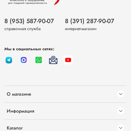
8 (953) 587-90-07
8 (391) 287-90-07
справочная служба
интернет-магазин
Мы в социальных сетях:
О магазине
Информация
Каталог