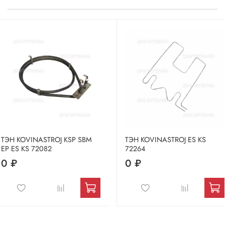
ТЭН KOVINASTROJ KSP SBM
ТЭН KOVINASTROJ ES KS
EP ES KS 72082
72264
0 ₽
0 ₽