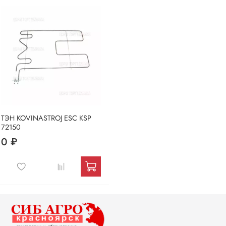
ТЭН KOVINASTROJ ESC KSP
72150
0 ₽