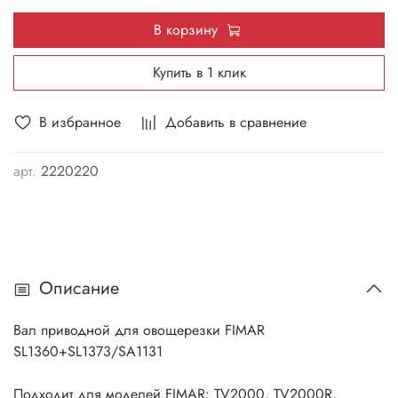
В корзину
Купить в 1 клик
В избранное
Добавить в сравнение
арт.
2220220
Описание
Вал приводной для овощерезки FIMAR
SL1360+SL1373/SA1131
Подходит для моделей FIMAR: TV2000, TV2000R,