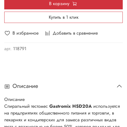
В корзину
Купить в 1 клик
В избранное
Добавить в сравнение
арт.
118791
Описание
Описание
Спиральный тестомес
Gastromix HSD20A
используется
на предприятиях общественного питания и торговли, в
пекарнях и кондитерских для замеса различных видов
теста с влажностью не более 50%, которое подходит для