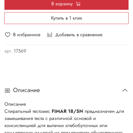
В корзину
Купить в 1 клик
В избранное
Добавить в сравнение
арт.
17569
Описание
Описание
Спиральный тестомес
FIMAR 18/SN
предназначен для
замешивания теста с различной основой и
консистенцией для выпечки хлебобулочных или
кондитерских изделий на предприятиях общественного