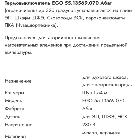
Термовыключатель EGO 55.13569.070 Абат
(ограничитель) до 320 градусов устанавливается на плиты
ЭП, Шкафы ШЖЭ, Сковороды ЭСК, пароконвектоматы
ПКА (Чувашторгтехника).
Предназначен для аварийного отключения
нагревательных элементов при достижении предельной
температуры.
для духового шкафа,
Назначение
для электросковороды
Размеры
Щуп 1,54 м
Модель
EGO 55.13569.070
Фабрика
Абат
Деталь
для ЭП, ШЖЭ, ЭСК
Напряжение
230 В
металл, керамика,
Материал