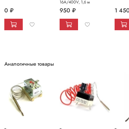
16А/400V, 1,6 м
0 ₽
950 ₽
1 45
Аналогичные товары