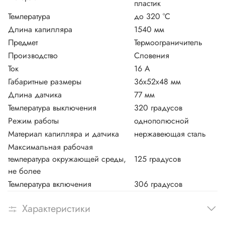
пластик
Температура
до 320 °C
Длина капилляра
1540 мм
Предмет
Термоограничитель
Производство
Словения
Ток
16 А
Габаритные размеры
36х52х48 мм
Длина датчика
77 мм
Температура выключения
320 градусов
Режим работы
однополюсной
Материал капилляра и датчика
нержавеющая сталь
Максимальная рабочая
температура окружающей среды,
125 градусов
не более
Температура включения
306 градусов
Характеристики