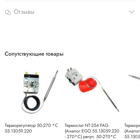
Отзывы
Сопутствующие товары
Терморегулятор 50-270 *C
Термостат NT-254 FAG
Терморе
55.13059.220
(Аналог EGO 55.13059.220
(Анало
- 270*С) регул. 50-270*С
55.130