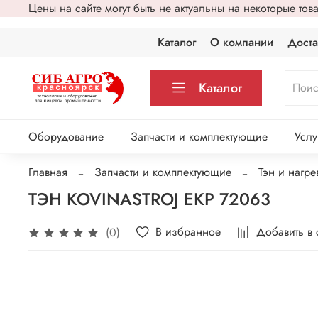
Цены на сайте могут быть не актуальны на некоторые то
Каталог
О компании
Доста
Каталог
Оборудование
Запчасти и комплектующие
Услу
Главная
Запчасти и комплектующие
Тэн и нагр
ТЭН KOVINASTROJ EKP 72063
В избранное
Добавить в
(0)