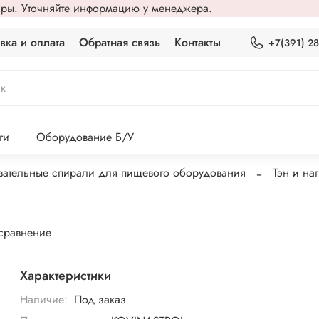
вары. Уточняйте информацию у менеджера.
вка и оплата
Обратная связь
Контакты
+7(391) 2
ги
Оборудование Б/У
евательные спирали для пищевого оборудования
Тэн и на
 сравнение
Характеристики
Наличие:
Под заказ