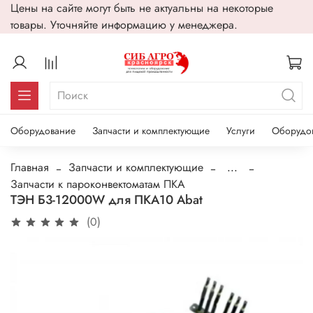
Цены на сайте могут быть не актуальны на некоторые
товары. Уточняйте информацию у менеджера.
Оборудование
Запчасти и комплектующие
Услуги
Оборудо
Главная
Запчасти и комплектующие
...
Запчасти к пароконвектоматам ПКА
ТЭН Б3-12000W для ПКА10 Abat
(0)