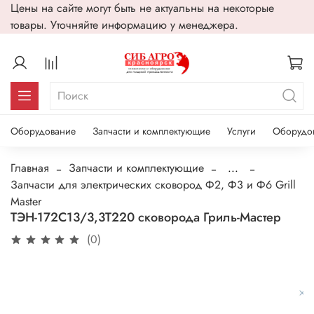
Цены на сайте могут быть не актуальны на некоторые
товары. Уточняйте информацию у менеджера.
Оборудование
Запчасти и комплектующие
Услуги
Оборудо
Главная
Запчасти и комплектующие
...
Запчасти для электрических сковород Ф2, Ф3 и Ф6 Grill
Мaster
ТЭН-172С13/3,3Т220 сковорода Гриль-Мастер
(0)