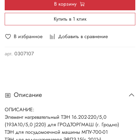
В корзину
Купить в 1 клик
В избранное
Добавить в сравнение
арт.
0307107
Описание
ОПИСАНИЕ:
Элемент нагревательный ТЭН 16.202-220/5,0
(193А10/5,0 J220) для ГРОДТОРГМАШ (г. Гродно)
ТЭН для посудомоечной машины МПУ-700-01
ТЭН для водонагревателя ЭВПЗ-15(с 2011г)