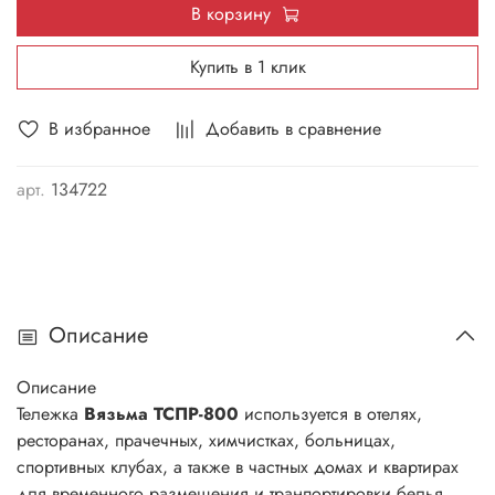
В корзину
Купить в 1 клик
В избранное
Добавить в сравнение
арт.
134722
Описание
Описание
Тележка
Вязьма ТСПР-800
используется в отелях,
ресторанах, прачечных, химчистках, больницах,
спортивных клубах, а также в частных домах и квартирах
для временного размещения и транпортировки белья.