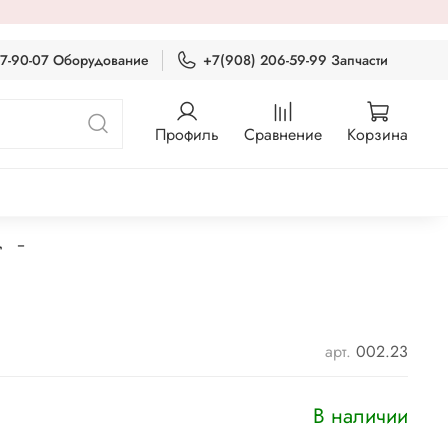
87-90-07 Оборудование
+7(908) 206-59-99 Запчасти
Профиль
Сравнение
Корзина
д
арт.
002.23
В наличии