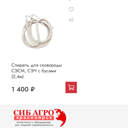
Спираль для сковороды
СЭСМ, СЭЧ с бусами
(2,4м)
1 400 ₽