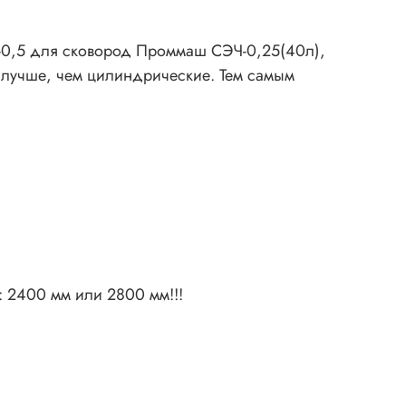
-0,5 для сковород Проммаш СЭЧ-0,25(40л),
 лучше, чем цилиндрические. Тем самым
: 2400 мм или 2800 мм!!!