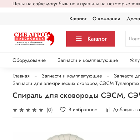
Цены на сайте могут быть не актуальны на некоторые то
Каталог
О компании
Доста
Каталог
Оборудование
Запчасти и комплектующие
Услу
Главная
Запчасти и комплектующие
Запчасти д
Запчасти для электрических сковород СЭCМ Тулаторгтех
Спираль для сковороды СЭСМ, СЭЧ 
В избранное
Добавить в
(0)