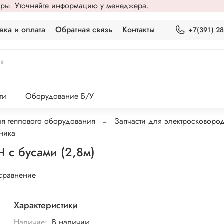
вары. Уточняйте информацию у менеджера.
вка и оплата
Обратная связь
Контакты
+7(391) 2
ги
Оборудование Б/У
ля теплового оборудования
Запчасти для электросковоро
ника
с бусами (2,8м)
 сравнение
Характеристики
Наличие:
В наличии