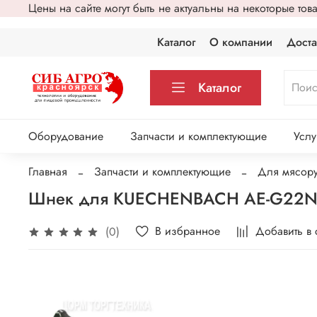
Цены на сайте могут быть не актуальны на некоторые то
Каталог
О компании
Доста
Каталог
Оборудование
Запчасти и комплектующие
Услу
Главная
Запчасти и комплектующие
Для мясору
Шнек для KUECHENBACH AE-G22NA
В избранное
Добавить в
(0)