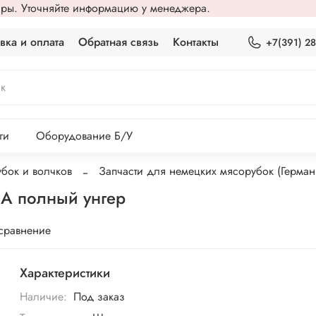
вары. Уточняйте информацию у менеджера.
вка и оплата
Обратная связь
Контакты
+7(391) 2
ги
Оборудование Б/У
бок и волчков
Запчасти для немецких мясорубок (Герман
 полный унгер
 сравнение
Характеристики
Наличие:
Под заказ