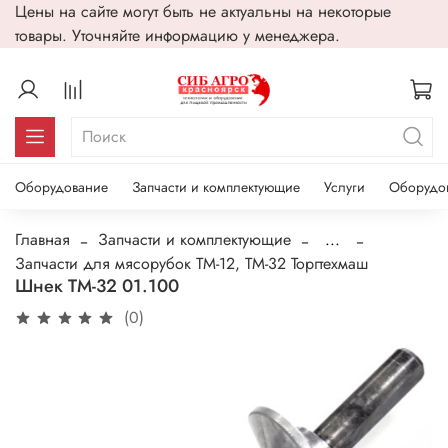
Цены на сайте могут быть не актуальны на некоторые
товары. Уточняйте информацию у менеджера.
Оборудование
Запчасти и комплектующие
Услуги
Оборудо
Главная
Запчасти и комплектующие
...
Запчасти для мясорубок ТМ-12, ТМ-32 Торгтехмаш
Шнек ТМ-32 01.100
(0)