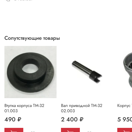
Сопутствующие товары
Втулка корпуса ТМ-32
Вал приводной ТМ-32
Корпус
01.003
02.003
490 ₽
2 400 ₽
5 95