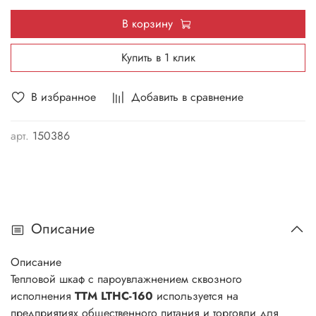
В корзину
Купить в 1 клик
В избранное
Добавить в сравнение
арт.
150386
Описание
Описание
Тепловой шкаф с пароувлажнением сквозного
исполнения
ТТМ LTHC-160
используется на
предприятиях общественного питания и торговли для