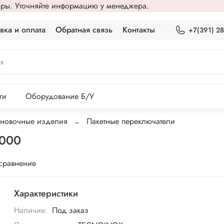
вары. Уточняйте информацию у менеджера.
вка и оплата
Обратная связь
Контакты
+7(391) 2
ги
Оборудование Б/У
ановочные изделия
Пакетные переключатели
9000
 сравнение
Характеристики
Наличие:
Под заказ