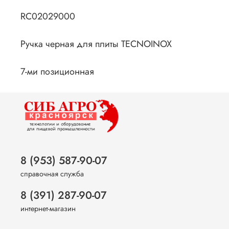
RC02029000
Ручка черная для плиты TECNOINOX
7-ми позиционная
8 (953) 587-90-07
справочная служба
8 (391) 287-90-07
интернет-магазин