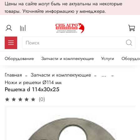
Цены на сайте могут быть не актуальны на некоторые
товары. Уточняйте информацию у менеджера.
Оборудование
Запчасти и комплектующие
Услуги
Оборудо
Главная
Запчасти и комплектующие
...
Ножи и решетки Ø114 мм
Решетка d 114х30х25
(0)