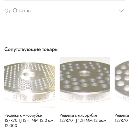
Отзывы
Сопутствующие товары
Решетка к мясорубке
Решетка к мясорубке
Решетка
12/R70 TJ-12Н, MM-12 3 мм
12/R70 TJ-12Н MM-12 6мм
12/R70 
12.003