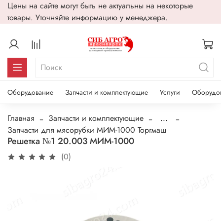
Цены на сайте могут быть не актуальны на некоторые
товары. Уточняйте информацию у менеджера.
Оборудование
Запчасти и комплектующие
Услуги
Оборудо
Главная
Запчасти и комплектующие
...
Запчасти для мясорубки МИМ-1000 Торгмаш
Решетка №1 20.003 МИМ-1000
(0)