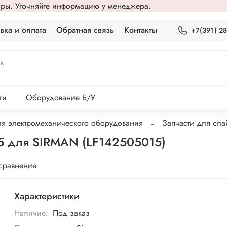
вары. Уточняйте информацию у менеджера.
вка и оплата
Обратная связь
Контакты
+7(391) 2
ги
Оборудование Б/У
ля электромеханического оборудования
Запчасти для сла
 5 для SIRMAN (LF142505015)
 сравнение
Характеристики
Наличие:
Под заказ