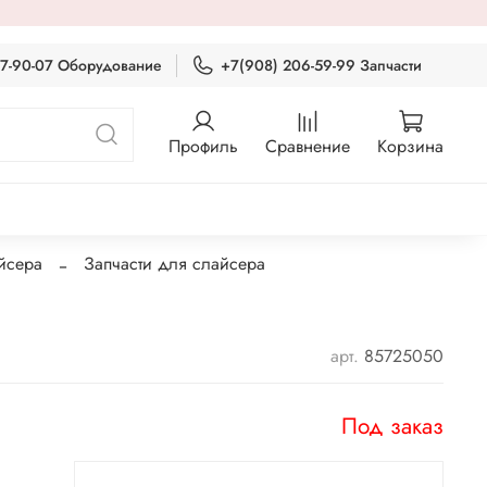
87-90-07 Оборудование
+7(908) 206-59-99 Запчасти
Профиль
Сравнение
Корзина
йсера
Запчасти для слайсера
арт.
85725050
Под заказ