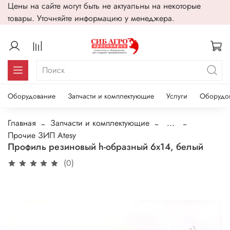
Цены на сайте могут быть не актуальны на некоторые
товары. Уточняйте информацию у менеджера.
Оборудование
Запчасти и комплектующие
Услуги
Оборудо
Главная
Запчасти и комплектующие
...
Прочие ЗИП Atesy
Профиль резиновый h-образный 6х14, белый
(0)