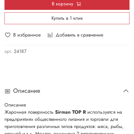
В корзину
Купить в 1 клик
В избранное
Добавить в сравнение
арт.
24187
Описание
Описание
Жарочная поверхность
Sirman TOP R
используется на
предприятиях общественного питания и торговли для
приготовления различных типов продуктов: мяса, рыбы,
овощей и т.д. Модель оснащена 2 регулируемыми