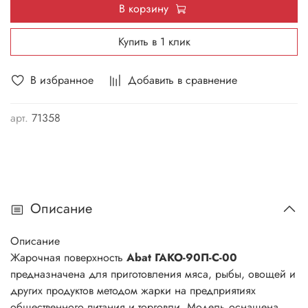
В корзину
Купить в 1 клик
В избранное
Добавить в сравнение
арт.
71358
Описание
Описание
Жарочная поверхность
Abat ГАКО-90П-C-00
предназначена для приготовления мяса, рыбы, овощей и
других продуктов методом жарки на предприятиях
общественного питания и торговли. Модель оснащена