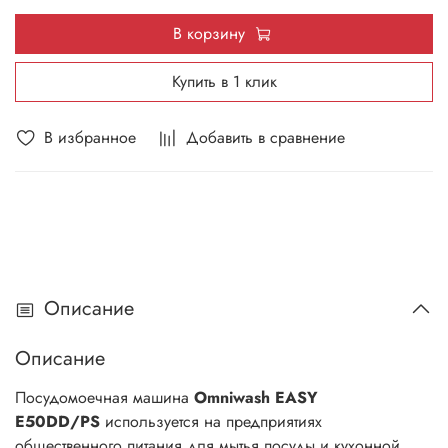
В корзину
Купить в 1 клик
В избранное
Добавить в сравнение
Описание
Описание
Посудомоечная машина
Omniwash EASY
E50DD/PS
используется на предприятиях
общественного питания для мытья посуды и кухонной