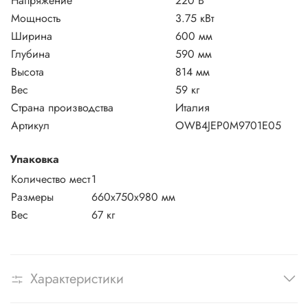
Напряжение
220 В
Мощность
3.75 кВт
Ширина
600 мм
Глубина
590 мм
Высота
814 мм
Вес
59 кг
Страна производства
Италия
Артикул
OWB4JEP0M9701E05
Упаковка
Количество мест
1
Размеры
660x750x980 мм
Вес
67 кг
Характеристики