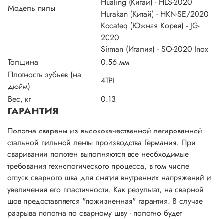
Hualing (Китай) - HLS-2020
Модель пилы
Hurakan (Китай) - HKN-SE/2020
Kocateq (Южная Корея) - JG-
2020
Sirman (Италия) - SO-2020 Inox
Толщина
0.56 мм
Плотность зубьев (на
4TPI
дюйм)
Вес, кг
0.13
ГАРАНТИЯ
Полотна сварены из высококачественной легированной
стальной пильной ленты производства Германия. При
сваривании полотен выполняются все необходимые
требования технологического процесса, в том числе
отпуск сварного шва для снятия внутренних напряжений и
увеличения его пластичности. Как результат, на сварной
шов предоставляется "пожизненная" гарантия. В случае
разрыва полотна по сварному шву - полотно будет