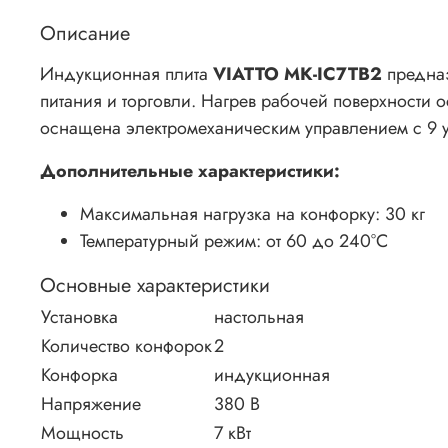
Описание
Индукционная плита
VIATTO MK-IC7TB2
предназ
питания и торговли. Нагрев рабочей поверхности 
оснащена электромеханическим управлением с 9 
Дополнительные характеристики:
Максимальная нагрузка на конфорку: 30 кг
Температурный режим: от 60 до 240°С
Основные характеристики
Установка
настольная
Количество конфорок
2
Конфорка
индукционная
Напряжение
380 В
Мощность
7 кВт