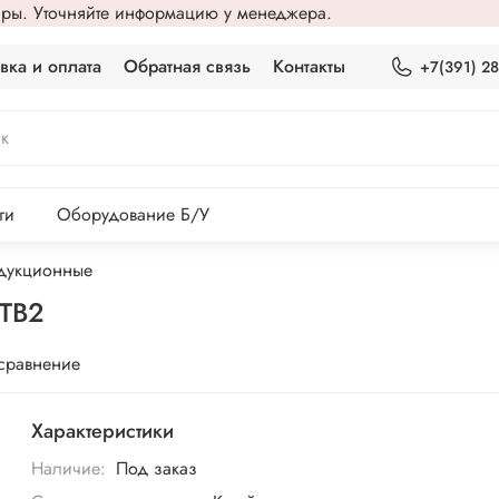
вары. Уточняйте информацию у менеджера.
вка и оплата
Обратная связь
Контакты
+7(391) 2
ги
Оборудование Б/У
дукционные
7TB2
 сравнение
Характеристики
Наличие:
Под заказ