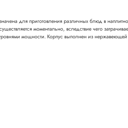
начена для приготовления различных блюд в наплитно
осуществляется моментально, вследствие чего затрачив
уровнями мощности. Корпус выполнен из нержавеющей 