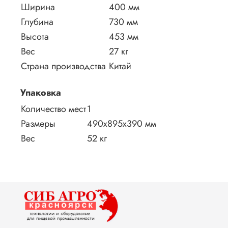
Ширина
400 мм
Глубина
730 мм
Высота
453 мм
Вес
27 кг
Страна производства
Китай
Упаковка
Количество мест
1
Размеры
490x895x390 мм
Вес
52 кг