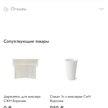
Отзывы
Сопутствующие товары
Держатель для миксера
Стакан 1л к миксерам СжН
СЖН Воронеж
Воронеж
0 ₽
950 ₽