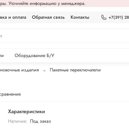
вары. Уточняйте информацию у менеджера.
вка и оплата
Обратная связь
Контакты
+7(391) 2
ги
Оборудование Б/У
ановочные изделия
Пакетные переключатели
 сравнение
Характеристики
Наличие:
Под заказ