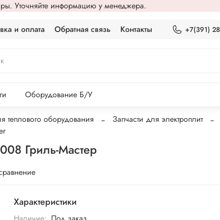
вары. Уточняйте информацию у менеджера.
вка и оплата
Обратная связь
Контакты
+7(391) 2
ги
Оборудование Б/У
ля теплового оборудования
Запчасти для электроплит
er
008 Гриль-Мастер
 сравнение
Характеристики
Наличие:
Под заказ