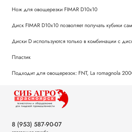
Нож для овощерезки FIMAR D10х10
Диск FIMAR D10x10 позволяет получать кубики сам
Диски D используются только в комбинации с дис
Пластик
Подходит для овощерезок: FNT, La romagnola 200
8 (953) 587-90-07
справочная служба