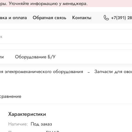
вары. Уточняйте информацию у менеджера.
вка и оплата
Обратная связь
Контакты
+7(391) 2
ги
Оборудование Б/У
ля электромеханического оборудования
Запчасти для ов
 сравнение
Характеристики
Наличие:
Под заказ