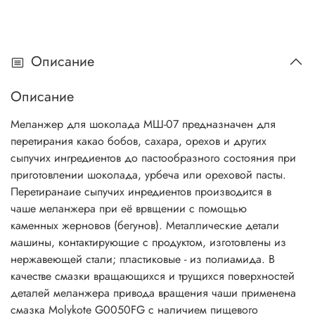
Описание
Описание
Меланжер для шоколада МШ-07 предназначен для
перетирания какао бобов, сахара, орехов и других
сыпучих ингредиентов до пастообразного состояния при
приготовлении шоколада, урбеча или ореховой пасты.
Перетиранаие сыпучих инредиентов производится в
чаше меланжера при её врвщении с помощью
каменных жерновов (бегунов). Металлические детали
машины, контактирующие с продуктом, изготовлены из
нержавеющей стали; пластиковые - из полиамида. В
качестве смазки вращающихся и трущихся поверхностей
деталей меланжера привода вращения чаши применена
смазка Molykote G0050FG с наличием пищевого