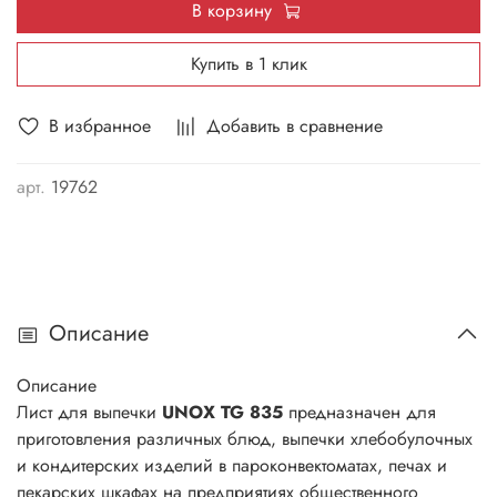
В корзину
Купить в 1 клик
В избранное
Добавить в сравнение
арт.
19762
Описание
Описание
Лист для выпечки
UNOX TG 835
предназначен для
приготовления различных блюд, выпечки хлебобулочных
и кондитерских изделий в пароконвектоматах, печах и
пекарских шкафах на предприятиях общественного