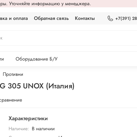
вары. Уточняйте информацию у менеджера.
вка и оплата
Обратная связь
Контакты
+7(391) 2
ги
Оборудование Б/У
Противни
G 305 UNOX (Италия)
 сравнение
Характеристики
Наличие:
В наличии