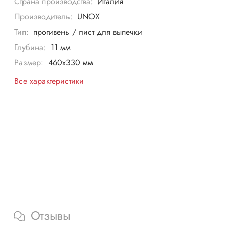
Страна производства:
Италия
Производитель:
UNOX
Тип:
противень / лист для выпечки
Глубина:
11 мм
Размер:
460х330 мм
Все характеристики
Отзывы