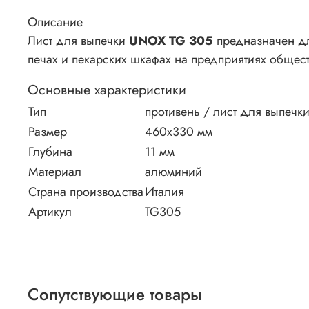
Описание
Лист для выпечки
UNOX TG 305
предназначен дл
печах и пекарских шкафах на предприятиях обществ
Основные характеристики
Тип
противень / лист для выпечк
Размер
460х330 мм
Глубина
11 мм
Материал
алюминий
Страна производства
Италия
Артикул
TG305
Сопутствующие товары