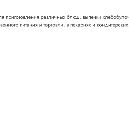
я приготовления различных блюд, выпечки хлебобулочн
енного питания и торговли, в пекарнях и кондитерских
и