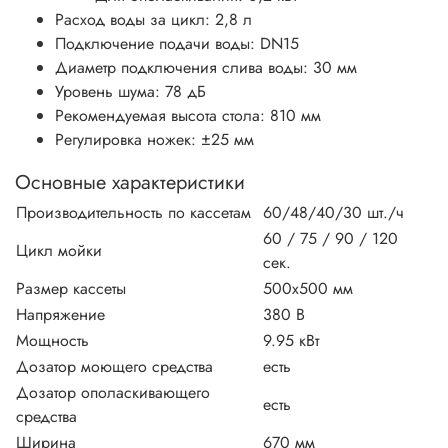
Расход воды за цикл: 2,8 л
Подключение подачи воды: DN15
Диаметр подключения слива воды: 30 мм
Уровень шума: 78 дБ
Рекомендуемая высота стола: 810 мм
Регулировка ножек: ±25 мм
Основные характеристики
Производительность по кассетам
60/48/40/30 шт./ч
60 / 75 / 90 / 120
Цикл мойки
сек.
Размер кассеты
500х500 мм
Напряжение
380 В
Мощность
9.95 кВт
Дозатор моющего средства
есть
Дозатор ополаскивающего
есть
средства
Ширина
670 мм