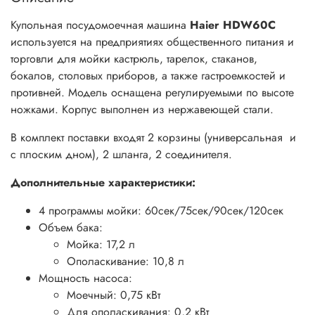
Купольная посудомоечная машина
Haier
HDW60C
используется на предприятиях общественного питания и
торговли для мойки кастрюль, тарелок, стаканов,
бокалов, столовых приборов, а также гастроемкостей и
противней. Модель оснащена регулируемыми по высоте
ножками. Корпус выполнен из нержавеющей стали.
В комплект поставки входят 2 корзины (универсальная и
с плоским дном), 2 шланга, 2 соединителя.
Дополнительные характеристики:
4 программы мойки: 60сек/75сек/90сек/120сек
Объем бака:
Мойка: 17,2 л
Ополаскивание: 10,8 л
Мощность насоса:
Моечный: 0,75 кВт
Для ополаскивания: 0,2 кВт